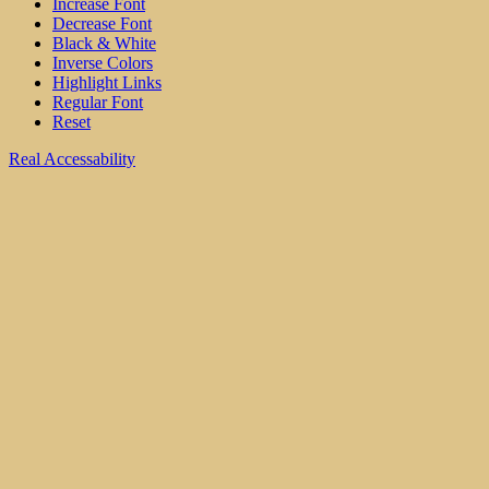
Increase Font
Decrease Font
Black & White
Inverse Colors
Highlight Links
Regular Font
Reset
Real Accessability