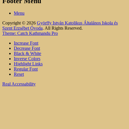
Footer Menu
Menu
Copyright © 2026
Györffy István Katolikus Általános Iskola és
Szent Erzsébet Óvoda
. All Rights Reserved.
Theme: Catch Kathmandu Pro
Increase Font
Decrease Font
Black & White
Inverse Colors
Highlight Links
Regular Font
Reset
Real Accessability