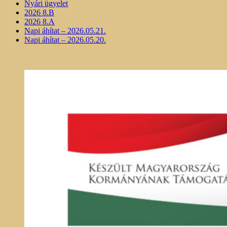
Nyári ügyelet
2026 8.B
2026 8.A
Napi áhítat – 2026.05.21.
Napi áhítat – 2026.05.20.