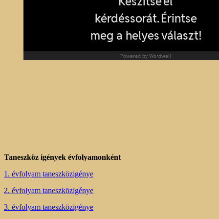
Taneszköz igények évfolyamonként
1. évfolyam taneszközigénye
2. évfolyam taneszközigénye
3. évfolyam taneszközigénye