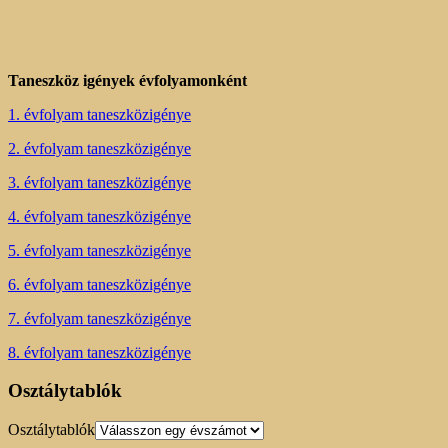
Taneszköz igények évfolyamonként
1. évfolyam taneszközigénye
2. évfolyam taneszközigénye
3. évfolyam taneszközigénye
4. évfolyam taneszközigénye
5. évfolyam taneszközigénye
6. évfolyam taneszközigénye
7. évfolyam taneszközigénye
8. évfolyam taneszközigénye
Osztálytablók
Osztálytablók