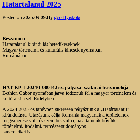
Határtalanul 2025
Posted on
2025.09.09.
By
gyorffyiskola
Beszámoló
Határtalanul kirándulás hetedikeseknek
Magyar történelmi és kulturális kincsek nyomában
Romániában
HAT-KP-1-2024/1-000142 sz. pályázat szakmai beszámolója
Bethlen Gábor nyomában járva fedezzük fel a magyar történelem és
kultúra kincseit Erdélyben.
A 2024-2025-ös tanévben sikeresen pályáztunk a „Határtalanul”
kirándulásra. Utazásunk célja Románia magyarlakta területeinek
megismerése volt, és szerettük volna, ha a tanulók bővítik
történelmi, irodalmi, természettudományos
ismereteiket is.