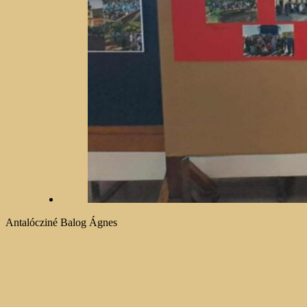
Antalócziné Balog Ágnes