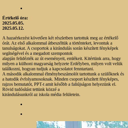
Értékelő óra:
2025.05.05.
2025.05.12.
A hazaérkezést követően két részletben tartottuk meg az értékelő
órát. Az első alkalommal átbeszéltük a történteket, levontuk a
tanulságokat. A csoportok a kirándulás során készített fényképek
segítségével és a megadott szempontok
alapján felidézték az út eseményeit, emlékeit. Kitértünk arra, hogy
milyen a külhoni magyarság helyzete Erdélyben, milyen volt velük
találkozni, hogyan tudjuk a kapcsolatot fenntartani.
A második alkalommal élménybeszámolót tartottunk a szülőknek és
a hatodik évfolyamosoknak. Minden csoport készített fényképes,
rajzos bemutatót, PPT-t amit később a faliújságon helyezünk el.
Rövid tudósítást tettünk közzé a
kirándulásunkról az iskola média felületein.