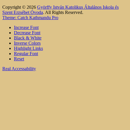
Copyright © 2026
Györffy István Katolikus Általános Iskola és
Szent Erzsébet Óvoda
. All Rights Reserved.
Theme: Catch Kathmandu Pro
Increase Font
Decrease Font
Black & White
Inverse Colors
Highlight Links
Regular Font
Reset
Real Accessability