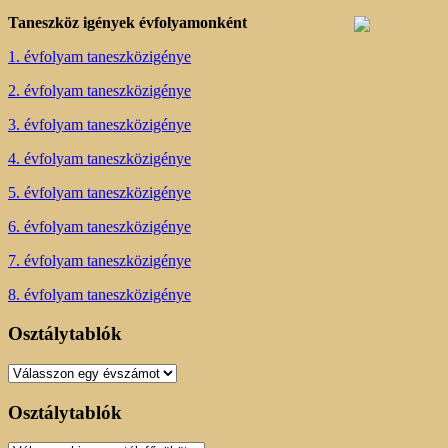
Taneszköz igények évfolyamonként
1. évfolyam taneszközigénye
2. évfolyam taneszközigénye
3. évfolyam taneszközigénye
4. évfolyam taneszközigénye
5. évfolyam taneszközigénye
6. évfolyam taneszközigénye
7. évfolyam taneszközigénye
8. évfolyam taneszközigénye
Osztálytablók
Osztálytablók
Osztálytablók