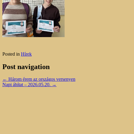
Posted in
Hírek
Post navigation
←
Három érem az országos versenyen
Napi áhítat – 2026.05.20.
→