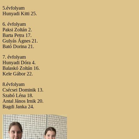
5.évfolyam
Hunyadi Kitti 25.
6. évfolyam
Paksi Zoltán 2.
Barta Petra 17.
Gulyás Ágnes 21.
Bató Dorina 21.
7. évfolyam
Hunyadi Dóra 4.
Balaskó Zoltán 16.
Kele Gábor 22.
8.évfolyam
Csécsei Dominik 13.
Szabó Léna 18.
Antal János Irnik 20.
Bagdi Janka 24.