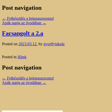
Post navigation
←
Felkészülés a bringaszezonra!
Apák napja az óvodában
→
Farsangolt a 2.a
Posted on
2023.03.12.
by
gyorffyiskola
Posted in
Hírek
Post navigation
←
Felkészülés a bringaszezonra!
Apák napja az óvodában
→