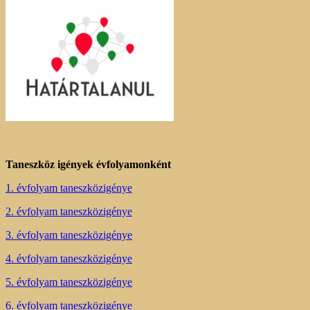
Taneszköz igények évfolyamonként
1. évfolyam taneszközigénye
2. évfolyam taneszközigénye
3. évfolyam taneszközigénye
4. évfolyam taneszközigénye
5. évfolyam taneszközigénye
6. évfolyam taneszközigénye