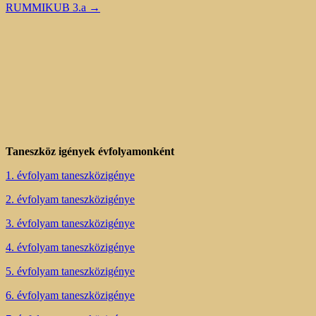
RUMMIKUB 3.a
→
Taneszköz igények évfolyamonként
1. évfolyam taneszközigénye
2. évfolyam taneszközigénye
3. évfolyam taneszközigénye
4. évfolyam taneszközigénye
5. évfolyam taneszközigénye
6. évfolyam taneszközigénye