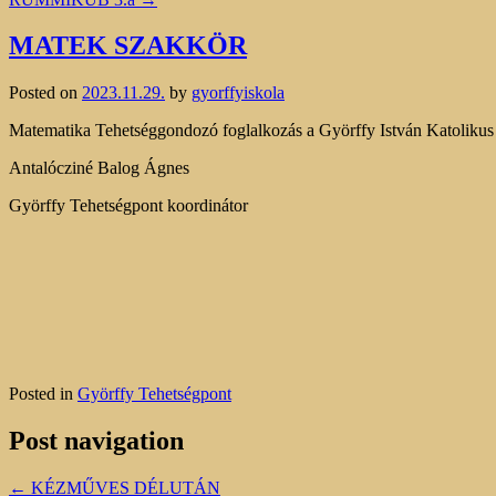
MATEK SZAKKÖR
Posted on
2023.11.29.
by
gyorffyiskola
Matematika Tehetséggondozó foglalkozás a Györffy István Katolikus 
Antalócziné Balog Ágnes
Györffy Tehetségpont koordinátor
Posted in
Györffy Tehetségpont
Post navigation
←
KÉZMŰVES DÉLUTÁN