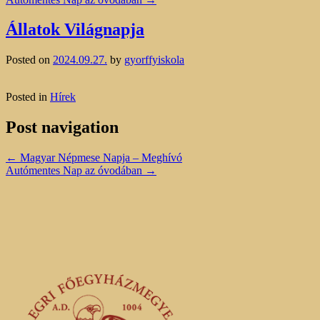
Állatok Világnapja
Posted on
2024.09.27.
by
gyorffyiskola
Posted in
Hírek
Post navigation
←
Magyar Népmese Napja – Meghívó
Autómentes Nap az óvodában
→