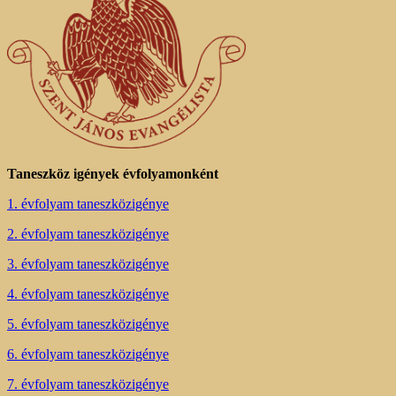
Taneszköz igények évfolyamonként
1. évfolyam taneszközigénye
2. évfolyam taneszközigénye
3. évfolyam taneszközigénye
4. évfolyam taneszközigénye
5. évfolyam taneszközigénye
6. évfolyam taneszközigénye
7. évfolyam taneszközigénye