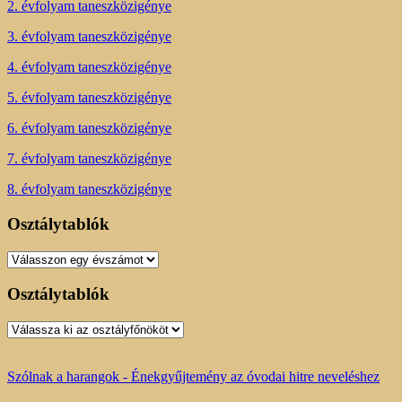
2. évfolyam taneszközigénye
3. évfolyam taneszközigénye
4. évfolyam taneszközigénye
5. évfolyam taneszközigénye
6. évfolyam taneszközigénye
7. évfolyam taneszközigénye
8. évfolyam taneszközigénye
Osztálytablók
Osztálytablók
Osztálytablók
Osztálytablók
Szólnak a harangok - Énekgyűjtemény az óvodai hitre neveléshez