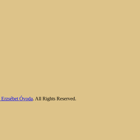
nt Erzsébet Óvoda
. All Rights Reserved.