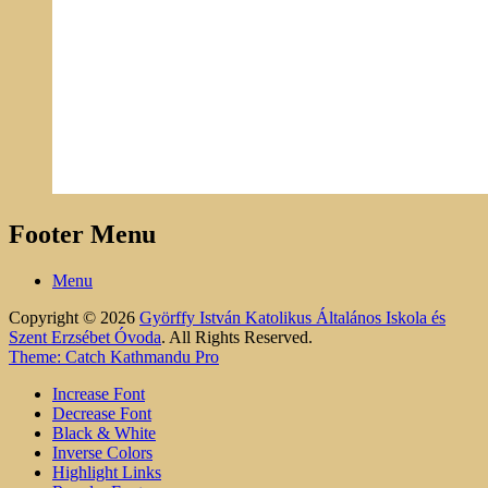
Footer Menu
Menu
Copyright © 2026
Györffy István Katolikus Általános Iskola és
Szent Erzsébet Óvoda
. All Rights Reserved.
Theme: Catch Kathmandu Pro
Increase Font
Decrease Font
Black & White
Inverse Colors
Highlight Links