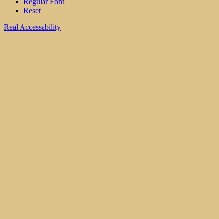
Regular Font
Reset
Real Accessability