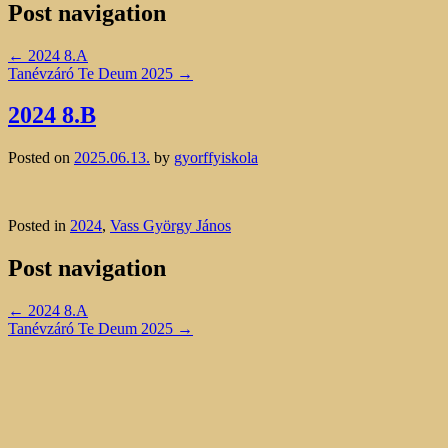
Post navigation
←
2024 8.A
Tanévzáró Te Deum 2025
→
2024 8.B
Posted on
2025.06.13.
by
gyorffyiskola
Posted in
2024
,
Vass György János
Post navigation
←
2024 8.A
Tanévzáró Te Deum 2025
→