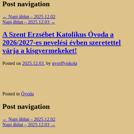
Post navigation
←
Napi áhítat – 2025.12.02
Napi áhítat – 2025.12.03
→
A Szent Erzsébet Katolikus Óvoda a
2026/2027-es nevelési évben szeretettel
várja a kisgyermekeket!
Posted on
2025.12.03.
by
gyorffyiskola
Posted in
Óvoda
Post navigation
←
Napi áhítat – 2025.12.02
Napi áhítat – 2025.12.03
→