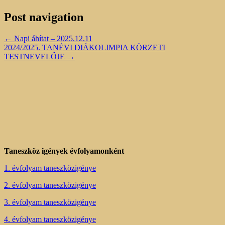
Post navigation
←
Napi áhítat – 2025.12.11
2024/2025. TANÉVI DIÁKOLIMPIA KÖRZETI
TESTNEVELŐJE
→
Taneszköz igények évfolyamonként
1. évfolyam taneszközigénye
2. évfolyam taneszközigénye
3. évfolyam taneszközigénye
4. évfolyam taneszközigénye