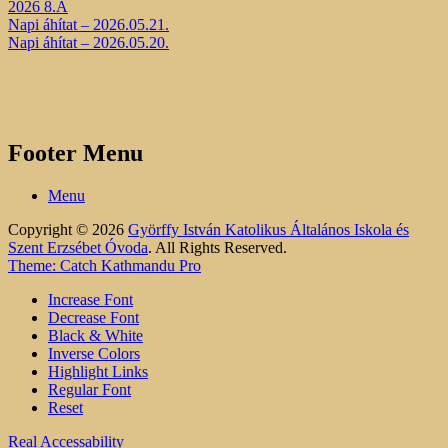
2026 8.A
Napi áhítat – 2026.05.21.
Napi áhítat – 2026.05.20.
Footer Menu
Menu
Copyright © 2026
Györffy István Katolikus Általános Iskola és
Szent Erzsébet Óvoda
. All Rights Reserved.
Theme: Catch Kathmandu Pro
Increase Font
Decrease Font
Black & White
Inverse Colors
Highlight Links
Regular Font
Reset
Real Accessability