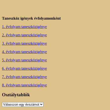
Taneszköz igények évfolyamonként
1. évfolyam taneszközigénye
2. évfolyam taneszközigénye
3. évfolyam taneszközigénye
4. évfolyam taneszközigénye
5. évfolyam taneszközigénye
6. évfolyam taneszközigénye
7. évfolyam taneszközigénye
8. évfolyam taneszközigénye
Osztálytablók
Osztálytablók