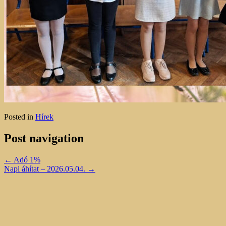
Posted in
Hírek
Post navigation
←
Adó 1%
Napi áhítat – 2026.05.04.
→