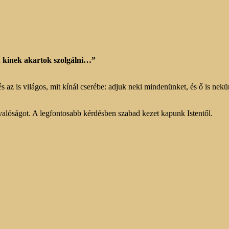
, kinek akartok szolgálni…”
, és az is világos, mit kínál cserébe: adjuk neki mindenünket, és ő is n
kévalóságot. A legfontosabb kérdésben szabad kezet kapunk Istentől.