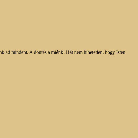
ekünk ad mindent. A döntés a miénk! Hát nem hihetetlen, hogy Isten