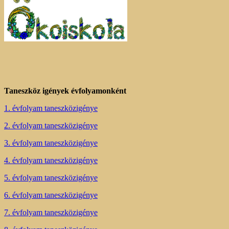
Taneszköz igények évfolyamonként
1. évfolyam taneszközigénye
2. évfolyam taneszközigénye
3. évfolyam taneszközigénye
4. évfolyam taneszközigénye
5. évfolyam taneszközigénye
6. évfolyam taneszközigénye
7. évfolyam taneszközigénye