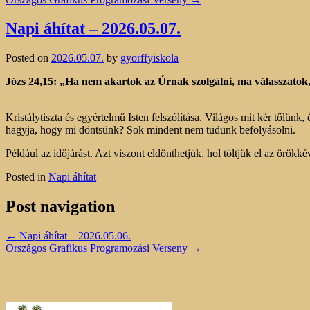
Napi áhítat – 2026.05.07.
Posted on
2026.05.07.
by
gyorffyiskola
Józs 24,15: „Ha nem akartok az Úrnak szolgálni, ma válasszatok
Kristálytiszta és egyértelmű Isten felszólítása. Világos mit kér tőlünk
hagyja, hogy mi döntsünk? Sok mindent nem tudunk befolyásolni.
Például az időjárást. Azt viszont eldönthetjük, hol töltjük el az örök
Posted in
Napi áhítat
Post navigation
←
Napi áhítat – 2026.05.06.
Országos Grafikus Programozási Verseny
→