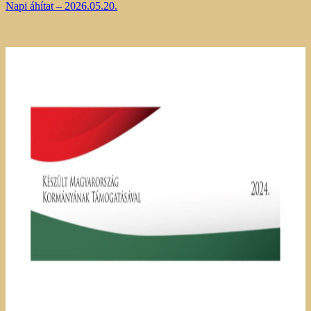
Napi áhítat – 2026.05.20.