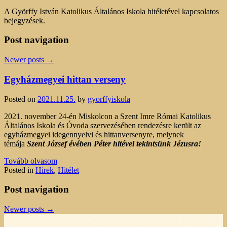
A Györffy István Katolikus Általános Iskola hitéletével kapcsolatos
bejegyzések.
Post navigation
Newer posts
→
Egyházmegyei hittan verseny
Posted on
2021.11.25.
by
gyorffyiskola
2021. november 24-én Miskolcon a Szent Imre Római Katolikus
Általános Iskola és Óvoda szervezésében rendezésre került az
egyházmegyei idegennyelvi és hittanversenyre, melynek
témája
Szent József évében Péter hitével tekintsünk Jézusra!
Tovább olvasom
Posted in
Hírek
,
Hitélet
Post navigation
Newer posts
→