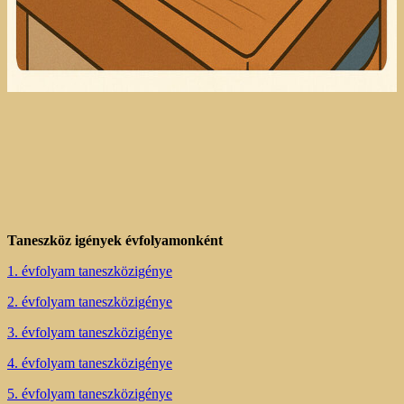
Taneszköz igények évfolyamonként
1. évfolyam taneszközigénye
2. évfolyam taneszközigénye
3. évfolyam taneszközigénye
4. évfolyam taneszközigénye
5. évfolyam taneszközigénye