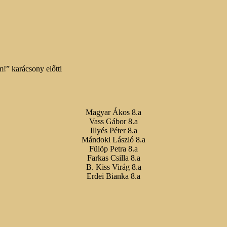
m!” karácsony előtti
Magyar Ákos 8.a
Vass Gábor 8.a
Illyés Péter 8.a
Mándoki László 8.a
Fülöp Petra 8.a
Farkas Csilla 8.a
B. Kiss Virág 8.a
Erdei Bianka 8.a