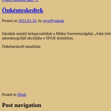
Önkénteskedtek
Posted on
2022.01.16.
by
gyorffyiskola
Iskolánk tanulói bekapcsolódtak a Máltai Szeretetszolgálat „Adni örö
adománygyűjtő akciójába a SPAR áruházban.
Önkénteskedő tanulóink:
Posted in
Hírek
Post navigation