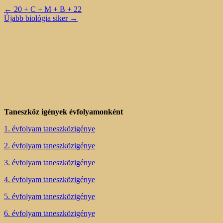
←
20 + C + M + B + 22
Újabb biológia siker
→
Taneszköz igények évfolyamonként
1. évfolyam taneszközigénye
2. évfolyam taneszközigénye
3. évfolyam taneszközigénye
4. évfolyam taneszközigénye
5. évfolyam taneszközigénye
6. évfolyam taneszközigénye