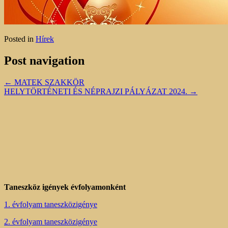
Posted in
Hírek
Post navigation
←
MATEK SZAKKÖR
HELYTÖRTÉNETI ÉS NÉPRAJZI PÁLYÁZAT 2024.
→
Taneszköz igények évfolyamonként
1. évfolyam taneszközigénye
2. évfolyam taneszközigénye