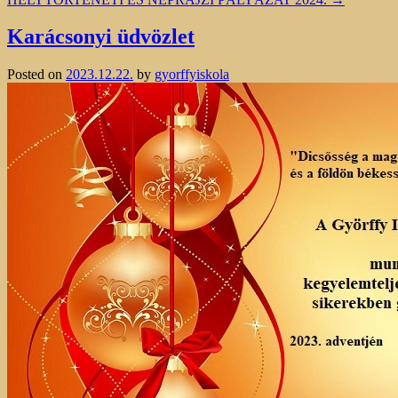
Karácsonyi üdvözlet
Posted on
2023.12.22.
by
gyorffyiskola