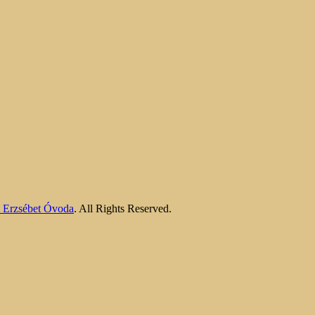
nt Erzsébet Óvoda
. All Rights Reserved.